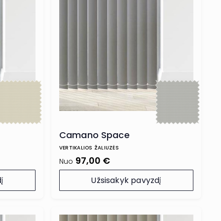
Camano Space
VERTIKALIOS ŽALIUZĖS
97,00 €
Nuo
į
Užsisakyk pavyzdį