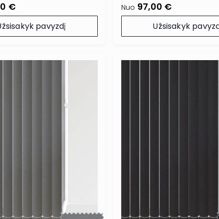
00 €
97,00 €
Nuo
Užsisakyk pavyzdį
Užsisakyk pavyzd