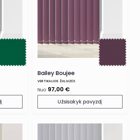
Bailey Boujee
VERTIKALIOS ŽALIUZĖS
97,00 €
Nuo
į
Užsisakyk pavyzdį