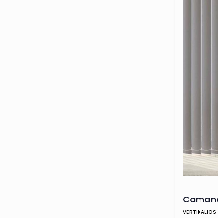
Camano
VERTIKALIOS