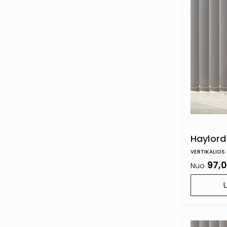
Haylor
VERTIKALIOS
97,
Nuo