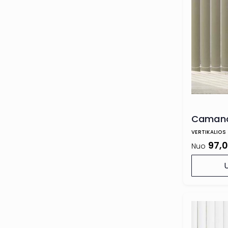
Camano
VERTIKALIOS
97,
Nuo