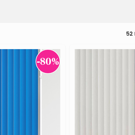
52
-80%