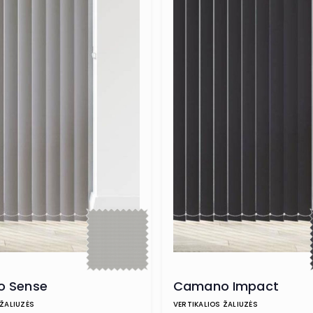
 Sense
Camano Impact
 ŽALIUZĖS
VERTIKALIOS ŽALIUZĖS