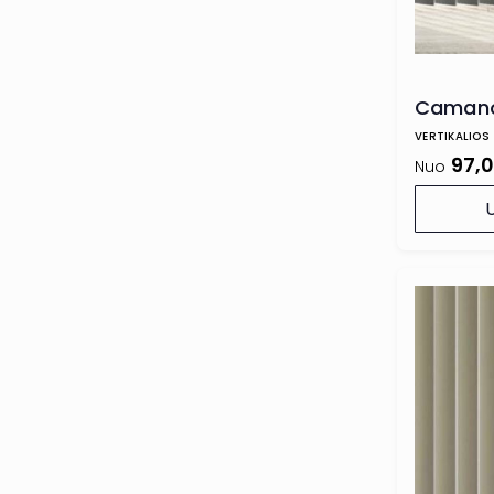
Camano
VERTIKALIOS
97,
Nuo