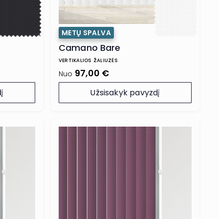
METŲ SPALVA
Camano Bare
VERTIKALIOS ŽALIUZĖS
97,00 €
Nuo
į
Užsisakyk pavyzdį