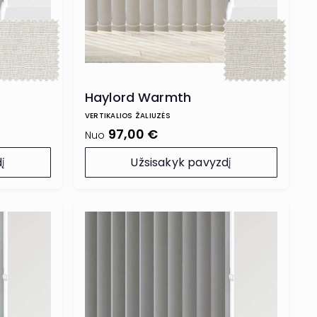
Haylord Warmth
VERTIKALIOS ŽALIUZĖS
97,00 €
Nuo
į
Užsisakyk pavyzdį