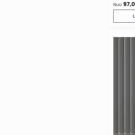
97,
Nuo