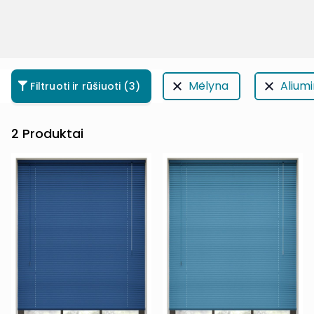
Mėlyna
Aliumi
Filtruoti ir rūšiuoti
(3)
2
Produktai