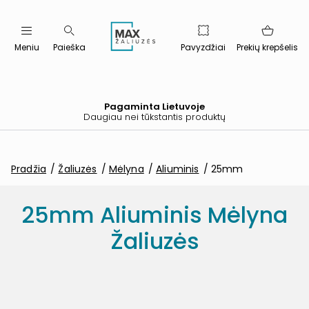
Meniu
Paieška
Pavyzdžiai
Prekių krepšelis
Pagaminta Lietuvoje
Daugiau nei tūkstantis produktų
Pradžia
Žaliuzės
Mėlyna
Aliuminis
25mm
25mm Aliuminis Mėlyna
Žaliuzės