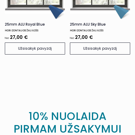
25mm ALU Royal Blue
25mm ALU Sky Blue
HORIZONTALIOS ŽALIUZĖS
HORIZONTALIOS ŽALIUZĖS
27,00 €
27,00 €
Nuo
Nuo
Užsisakyk pavyzdį
Užsisakyk pavyzdį
10% NUOLAIDA
PIRMAM UŽSAKYMUI