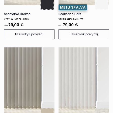
METŲ SPALVA
Scamano Drama
Scamano Bare
VERTIKALIOS ŽALIUZĖS
VERTIKALIOS ŽALIUZĖS
79,00 €
79,00 €
Nuo
Nuo
Užsisakyk pavyzdį
Užsisakyk pavyzdį