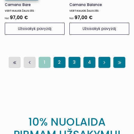
Camano Bare
Camano Balance
VERTIKALIOS ŽALIUZĖS
VERTIKALIOS ŽALIUZĖS
97,00 €
97,00 €
Nuo
Nuo
Užsisakyk pavyzdį
Užsisakyk pavyzdį
1
2
3
4
10% NUOLAIDA