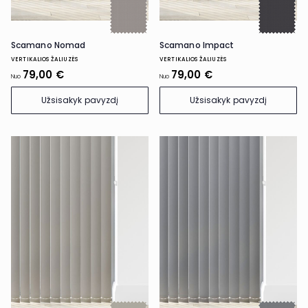
Scamano Nomad
Scamano Impact
VERTIKALIOS ŽALIUZĖS
VERTIKALIOS ŽALIUZĖS
79,00 €
79,00 €
Nuo
Nuo
Užsisakyk pavyzdį
Užsisakyk pavyzdį