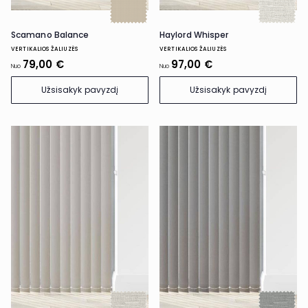
Scamano Balance
Haylord Whisper
VERTIKALIOS ŽALIUZĖS
VERTIKALIOS ŽALIUZĖS
79,00 €
97,00 €
Nuo
Nuo
Užsisakyk pavyzdį
Užsisakyk pavyzdį