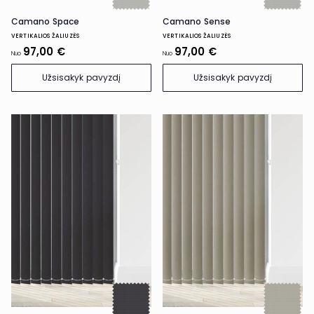
Camano Space
Camano Sense
VERTIKALIOS ŽALIUZĖS
VERTIKALIOS ŽALIUZĖS
97,00 €
97,00 €
Nuo
Nuo
Užsisakyk pavyzdį
Užsisakyk pavyzdį