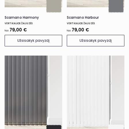
Scamano Harmony
Scamano Harbour
VERTIKALIOS ŽALIUZĖS
VERTIKALIOS ŽALIUZĖS
79,00 €
79,00 €
Nuo
Nuo
Užsisakyk pavyzdį
Užsisakyk pavyzdį