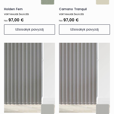
Holden Fern
Camano Tranquil
VERTIKALIOS ŽALIUZĖS
VERTIKALIOS ŽALIUZĖS
97,00 €
97,00 €
Nuo
Nuo
Užsisakyk pavyzdį
Užsisakyk pavyzdį