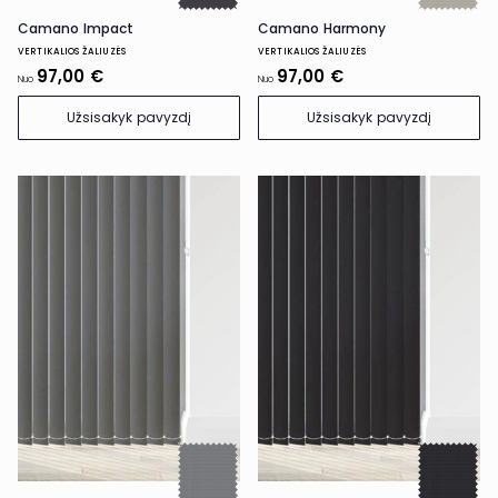
Camano Impact
Camano Harmony
VERTIKALIOS ŽALIUZĖS
VERTIKALIOS ŽALIUZĖS
97,00 €
97,00 €
Nuo
Nuo
Užsisakyk pavyzdį
Užsisakyk pavyzdį