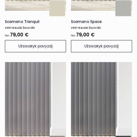
Scamano Tranquil
Scamano Space
VERTIKALIOS ŽALIUZĖS
VERTIKALIOS ŽALIUZĖS
79,00 €
79,00 €
Nuo
Nuo
Užsisakyk pavyzdį
Užsisakyk pavyzdį