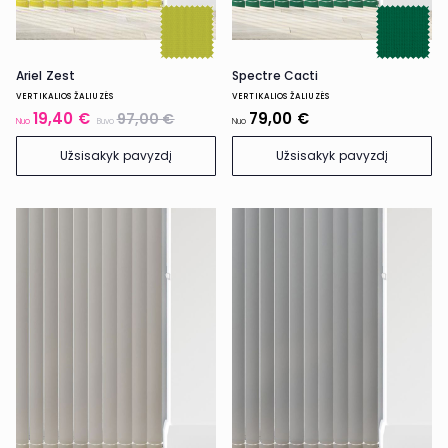
Ariel Zest
Spectre Cacti
VERTIKALIOS ŽALIUZĖS
VERTIKALIOS ŽALIUZĖS
19,40 €
79,00 €
97,00 €
Nuo
Buvo
Nuo
Užsisakyk pavyzdį
Užsisakyk pavyzdį