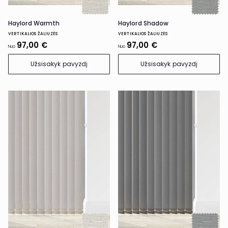
Haylord Warmth
Haylord Shadow
VERTIKALIOS ŽALIUZĖS
VERTIKALIOS ŽALIUZĖS
97,00 €
97,00 €
Nuo
Nuo
Užsisakyk pavyzdį
Užsisakyk pavyzdį