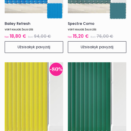
Bailey Refresh
Spectre Como
VERTIKALIOS ŽALIUZĖS
VERTIKALIOS ŽALIUZĖS
18,80 €
15,20 €
94,00 €
76,00 €
Nuo
Buvo
Nuo
Buvo
Užsisakyk pavyzdį
Užsisakyk pavyzdį
-80%