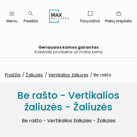
Meniu
Paieška
Pavyzdžiai
Prekių krepšelis
Geriausios kainos garantas
Kokybiški produktai už mažą kainą
Pradžia
Žaliuzės
Vertikalios žaliuzės
Be rašto
Be rašto - Vertikalios
žaliuzės - Žaliuzės
Be rašto - Vertikalios žaliuzės - Žaliuzės