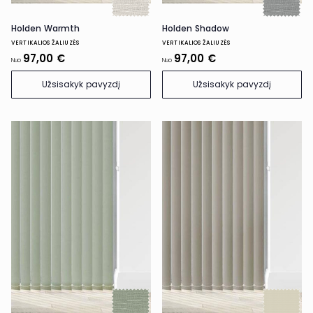
Holden Warmth
Holden Shadow
VERTIKALIOS ŽALIUZĖS
VERTIKALIOS ŽALIUZĖS
97,00 €
97,00 €
Nuo
Nuo
Užsisakyk pavyzdį
Užsisakyk pavyzdį