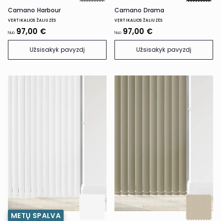
Camano Harbour
Camano Drama
VERTIKALIOS ŽALIUZĖS
VERTIKALIOS ŽALIUZĖS
97,00 €
97,00 €
Nuo
Nuo
Užsisakyk pavyzdį
Užsisakyk pavyzdį
METŲ SPALVA