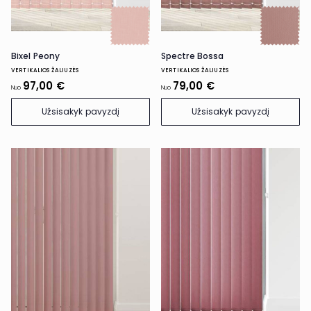
Bixel Peony
Spectre Bossa
VERTIKALIOS ŽALIUZĖS
VERTIKALIOS ŽALIUZĖS
97,00 €
79,00 €
Nuo
Nuo
Užsisakyk pavyzdį
Užsisakyk pavyzdį