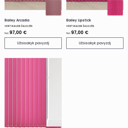
Bailey Arcadia
Bailey Lipstick
VERTIKALIOS ŽALIUZĖS
VERTIKALIOS ŽALIUZĖS
97,00 €
97,00 €
Nuo
Nuo
Užsisakyk pavyzdį
Užsisakyk pavyzdį