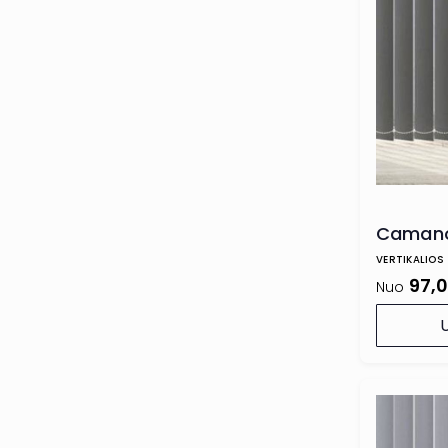
Camano
VERTIKALIOS
97,
Nuo