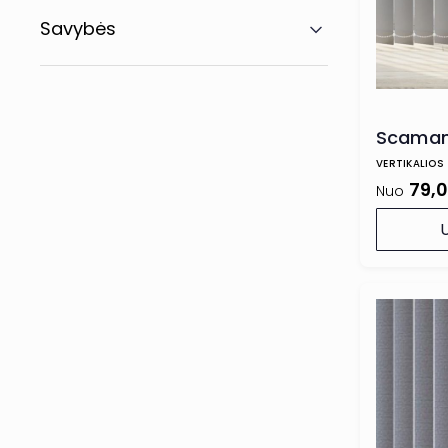
Savybės
Scaman
VERTIKALIOS
79,
Nuo