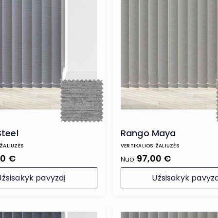
teel
Rango Maya
 ŽALIUZĖS
VERTIKALIOS ŽALIUZĖS
00 €
97,00 €
Nuo
Užsisakyk pavyzdį
Užsisakyk pavyzd