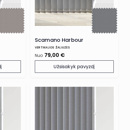
Scamano Harbour
VERTIKALIOS ŽALIUZĖS
79,00 €
Nuo
į
Užsisakyk pavyzdį