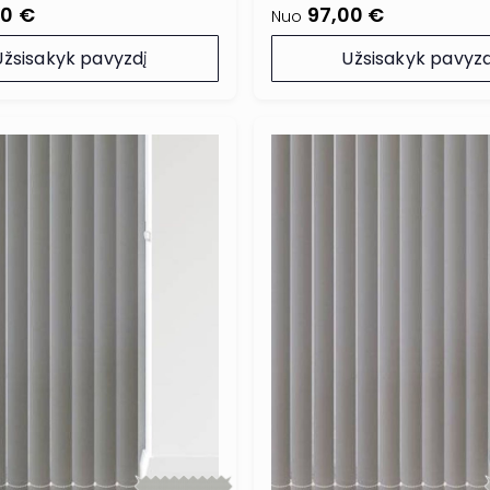
00 €
97,00 €
Nuo
Užsisakyk pavyzdį
Užsisakyk pavyzd