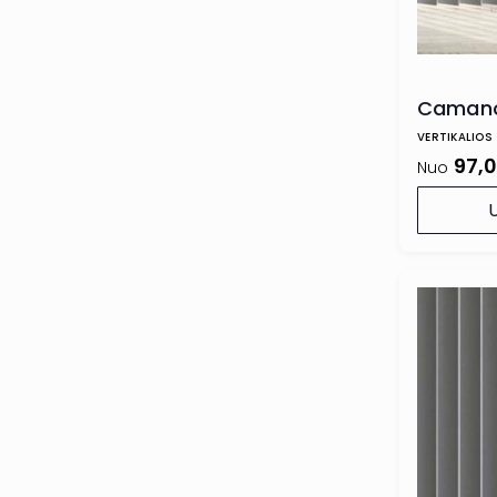
Camano
VERTIKALIOS
97,
Nuo