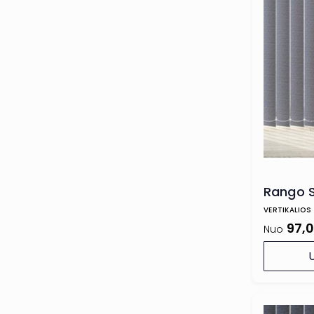
Rango S
VERTIKALIOS
97,
Nuo