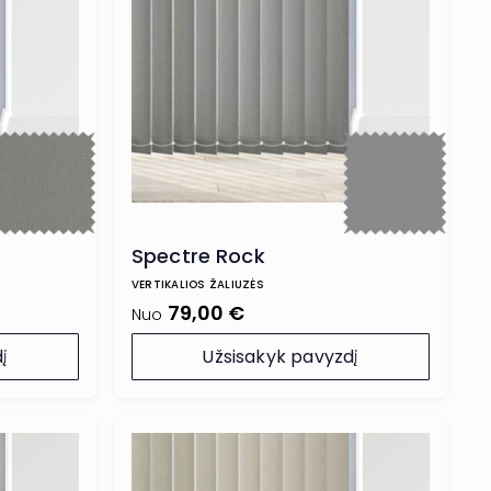
Spectre Rock
VERTIKALIOS ŽALIUZĖS
79,00 €
Nuo
į
Užsisakyk pavyzdį