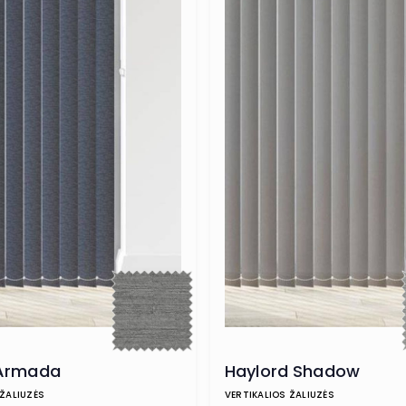
Armada
Haylord Shadow
 ŽALIUZĖS
VERTIKALIOS ŽALIUZĖS