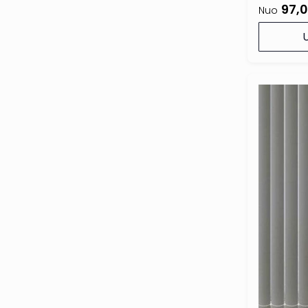
97,
Nuo