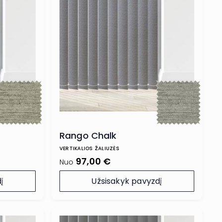
Rango Chalk
VERTIKALIOS ŽALIUZĖS
97,00 €
Nuo
į
Užsisakyk pavyzdį