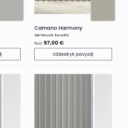
Camano Harmony
VERTIKALIOS ŽALIUZĖS
97,00 €
Nuo
į
Užsisakyk pavyzdį